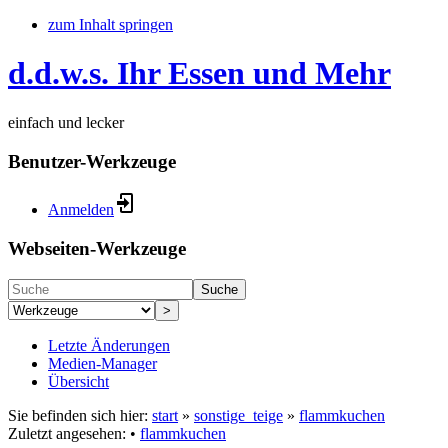
zum Inhalt springen
d.d.w.s. Ihr Essen und Mehr
einfach und lecker
Benutzer-Werkzeuge
Anmelden
Webseiten-Werkzeuge
Suche
>
Letzte Änderungen
Medien-Manager
Übersicht
Sie befinden sich hier:
start
»
sonstige_teige
»
flammkuchen
Zuletzt angesehen:
•
flammkuchen