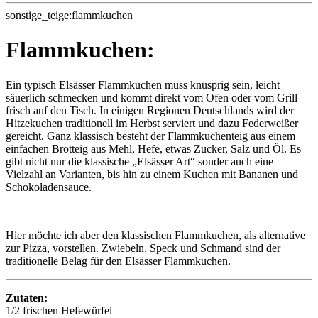
sonstige_teige:flammkuchen
Flammkuchen:
Ein typisch Elsässer Flammkuchen muss knusprig sein, leicht
säuerlich schmecken und kommt direkt vom Ofen oder vom Grill
frisch auf den Tisch. In einigen Regionen Deutschlands wird der
Hitzekuchen traditionell im Herbst serviert und dazu Federweißer
gereicht. Ganz klassisch besteht der Flammkuchenteig aus einem
einfachen Brotteig aus Mehl, Hefe, etwas Zucker, Salz und Öl. Es
gibt nicht nur die klassische „Elsässer Art“ sonder auch eine
Vielzahl an Varianten, bis hin zu einem Kuchen mit Bananen und
Schokoladensauce.
Hier möchte ich aber den klassischen Flammkuchen, als alternative
zur Pizza, vorstellen. Zwiebeln, Speck und Schmand sind der
traditionelle Belag für den Elsässer Flammkuchen.
Zutaten:
1/2 frischen Hefewürfel