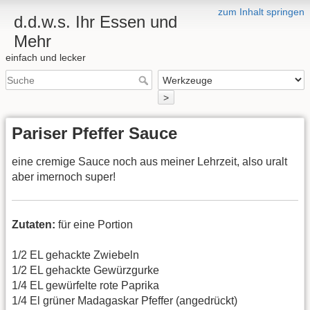
zum Inhalt springen
d.d.w.s. Ihr Essen und
Mehr
einfach und lecker
>
Pariser Pfeffer Sauce
eine cremige Sauce noch aus meiner Lehrzeit, also uralt
aber imernoch super!
Zutaten:
für eine Portion
1/2 EL gehackte Zwiebeln
1/2 EL gehackte Gewürzgurke
1/4 EL gewürfelte rote Paprika
1/4 El grüner Madagaskar Pfeffer (angedrückt)