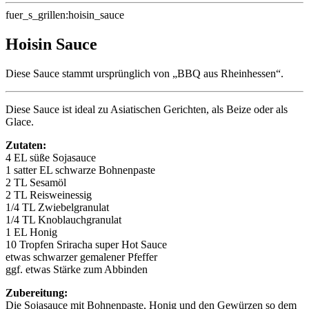
fuer_s_grillen:hoisin_sauce
Hoisin Sauce
Diese Sauce stammt ursprünglich von „BBQ aus Rheinhessen“.
Diese Sauce ist ideal zu Asiatischen Gerichten, als Beize oder als
Glace.
Zutaten:
4 EL süße Sojasauce
1 satter EL schwarze Bohnenpaste
2 TL Sesamöl
2 TL Reisweinessig
1/4 TL Zwiebelgranulat
1/4 TL Knoblauchgranulat
1 EL Honig
10 Tropfen Sriracha super Hot Sauce
etwas schwarzer gemalener Pfeffer
ggf. etwas Stärke zum Abbinden
Zubereitung:
Die Sojasauce mit Bohnenpaste, Honig und den Gewürzen so dem