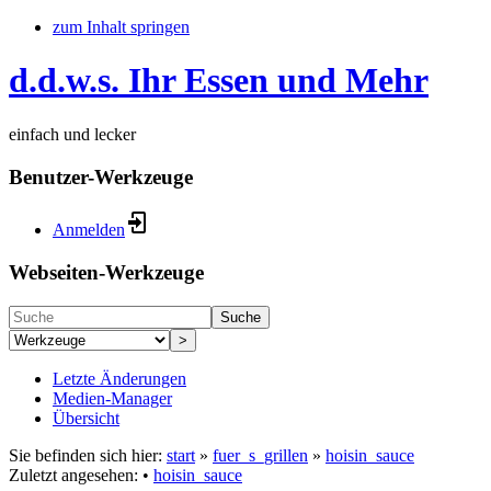
zum Inhalt springen
d.d.w.s. Ihr Essen und Mehr
einfach und lecker
Benutzer-Werkzeuge
Anmelden
Webseiten-Werkzeuge
Suche
>
Letzte Änderungen
Medien-Manager
Übersicht
Sie befinden sich hier:
start
»
fuer_s_grillen
»
hoisin_sauce
Zuletzt angesehen:
•
hoisin_sauce