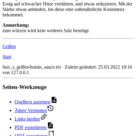
Essig auf schwacher Hitze verrühren, und etwas reduzieren. Mit der
Stärke etwas anbinden, bis diese eine soßenähnliche Konsistenz
bekommet.
Anmerkung:
zum würzen wird kein weiteres Salz benötigt
Grillen
Start
fuer_s_grillen/hoisin_sauce.txt
· Zuletzt geändert:
25.03.2022 18:16
von
127.0.0.1
Seiten-Werkzeuge
Quelltext anzeigen
Ältere Versionen
Links hierher
PDF exportieren
ODT exportieren