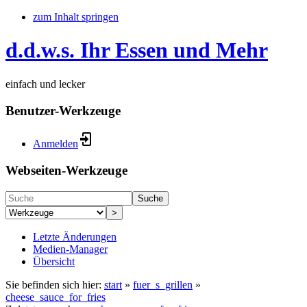
zum Inhalt springen
d.d.w.s. Ihr Essen und Mehr
einfach und lecker
Benutzer-Werkzeuge
Anmelden
Webseiten-Werkzeuge
Suche
>
Letzte Änderungen
Medien-Manager
Übersicht
Sie befinden sich hier:
start
»
fuer_s_grillen
»
cheese_sauce_for_fries