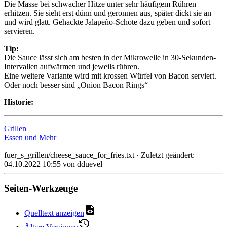
Die Masse bei schwacher Hitze unter sehr häufigem Rühren
erhitzen. Sie sieht erst dünn und geronnen aus, später dickt sie an
und wird glatt. Gehackte Jalapeño-Schote dazu geben und sofort
servieren.
Tip:
Die Sauce lässt sich am besten in der Mikrowelle in 30-Sekunden-
Intervallen aufwärmen und jeweils rühren.
Eine weitere Variante wird mit krossen Würfel von Bacon serviert.
Oder noch besser sind „Onion Bacon Rings“
Historie:
Grillen
Essen und Mehr
fuer_s_grillen/cheese_sauce_for_fries.txt
· Zuletzt geändert:
04.10.2022 10:55
von
dduevel
Seiten-Werkzeuge
Quelltext anzeigen