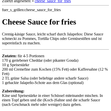
Zuletzt angesehen:
•
cheese_sauce_for_fries
fuer_s_grillen:cheese_sauce_for_fries
Cheese Sauce for fries
Cremig-käsige Sauce, leicht scharf durch Jalapeños: Diese Sauce
schmeckt zu Pommes, Tortilla Chips oder Gemüsestiften und ist
supereinfach zu machen.
Zutaten:
für 4-5 Portionen
170 g geriebener Cheddar (oder pikanter Gouda)
10 g Speisestärke
200 ml Cremefine zum Kochen (15% Fett) oder Kaffeesahne (12 %
Fett)
2 TL grüne Salsa (oder beliebige andere scharfe Sauce)
1 gehackte Jalapeño-Schote aus dem Glas (optional)
Zubereitung:
Käse und Speisestärke in einer Schüssel miteinander mischen. In
einen Topf geben und die (Koch-)Sahne und die scharfe Sauce
(nach Geschmack mehr oder weniger) dazu geben.