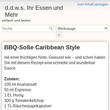
zum Inhalt springen
d.d.w.s. Ihr Essen und
Mehr
einfach und lecker
>
BBQ-Soße Caribbean Style
mit einer fruchtigen Note. Gewusst wie – und schon haben
Sie mit diesem Rezept eine schnelle und wunderbar
Sauce
Zutaten:
100 ml Ananassaft
50 ml Espresso
1 EL Honig
300 g Tomatenketchup
1 TL Räucherpaprikapulver