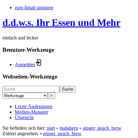
zum Inhalt springen
d.d.w.s. Ihr Essen und Mehr
einfach und lecker
Benutzer-Werkzeuge
Anmelden
Webseiten-Werkzeuge
Suche
>
Letzte Änderungen
Medien-Manager
Übersicht
Sie befinden sich hier:
start
»
budaberg
»
ginger_peach_brew
Zuletzt angesehen:
•
ginger_peach_brew